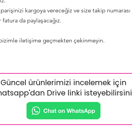
iz.
parişinizi kargoya vereceğiz ve size takip numarası 
ir fatura da paylaşacağız.
 bizimle iletişime geçmekten çekinmeyin.
Güncel ürünlerimizi incelemek için
atsapp'dan Drive linki isteyebilirsini