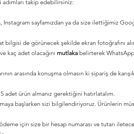
 adımları takip edebilirsiniz:
, Instagram sayfamızdan ya da size ilettiğimiz Goog
yat bilgisi de görünecek şekilde ekran fotoğrafını alı
 ve kaç adet olacağını
mutlaka
belirterek WhatsApp 
ının arasında konuşma olmasın ki sipariş de karışık
5 adet ürün almanız gerektiğini hatırlatalım.
lamaya başlarken sizi bilgilendiriyoruz. Ürünlerin müs
 ödeme için size bir hesap numarası ve tutarı ilete