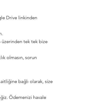
le Drive linkinden
n.
üzerinden tek tek bize
lık olmasın, sorun
aitliğine bağlı olarak, size
ceğiz. Ödemenizi havale