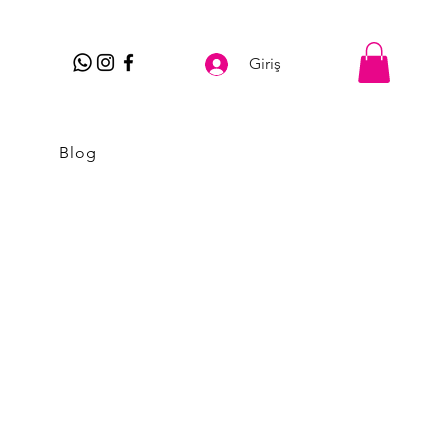
Giriş
Blog