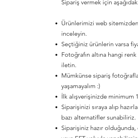
Sipariş vermek için aşağıdaki
Ürünlerimizi web sitemizden
inceleyin.
Seçtiğiniz ürünlerin varsa fi
Fotoğrafın altına hangi renk
iletin.
Mümkünse sipariş fotoğraflar
yaşamayalım :)
İlk alışverişinizde minimum 1
Siparişinizi sıraya alıp hazır
bazı alternatifler sunabiliriz.
Siparişiniz hazır olduğunda,