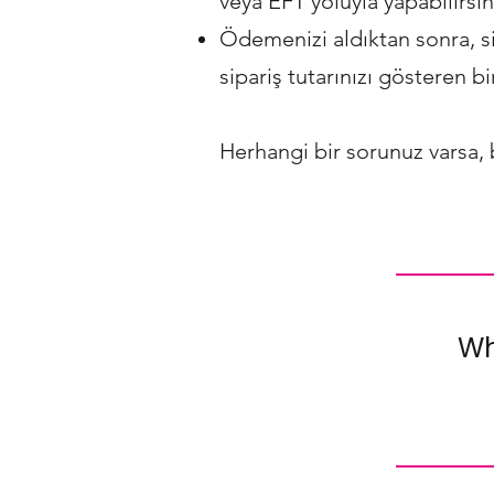
veya EFT yoluyla yapabilirsin
Ödemenizi aldıktan sonra, si
sipariş tutarınızı gösteren b
Herhangi bir sorunuz varsa,
Wh