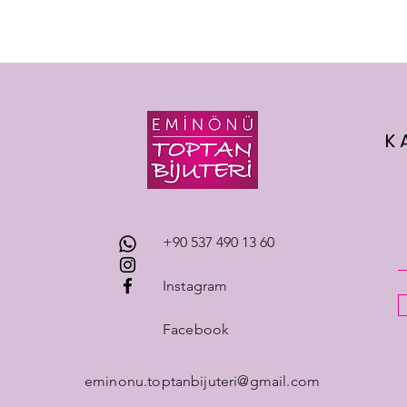
K
+90 537 490 13 60
Instagram
Facebook
eminonu.toptanbijuteri@gmail.com