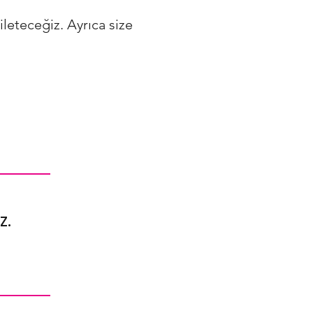
ileteceğiz. Ayrıca size
z.