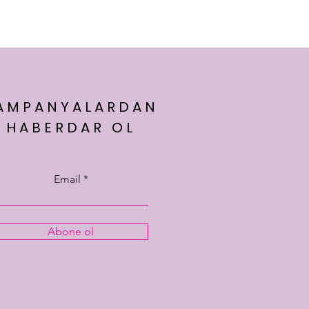
AMPANYALARDAN
HABERDAR OL
Email
Abone ol