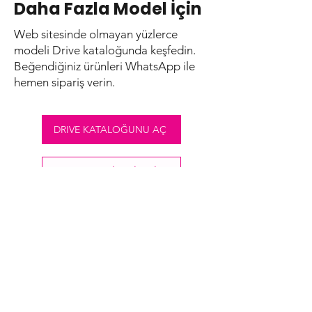
Daha Fazla Model İçin
Web sitesinde olmayan yüzlerce
modeli Drive kataloğunda keşfedin.
Beğendiğiniz ürünleri WhatsApp ile
hemen sipariş verin.
DRIVE KATALOĞUNU AÇ
WHATSAPP İLE SİPARİŞ
+90 537 490 13 60