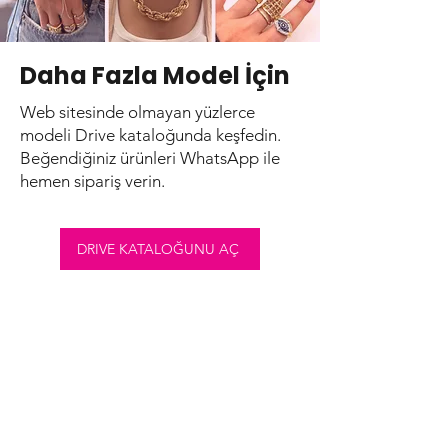
Daha Fazla Model İçin
Web sitesinde olmayan yüzlerce
modeli Drive kataloğunda keşfedin.
Beğendiğiniz ürünleri WhatsApp ile
hemen sipariş verin.
DRIVE KATALOĞUNU AÇ
WHATSAPP İLE SİPARİŞ